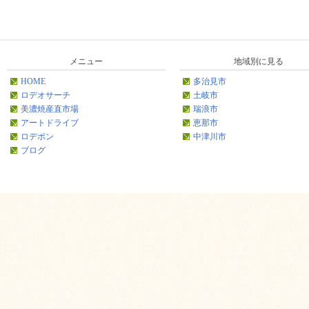
メニュー
地域別に見る
HOME
多治見市
ロデオサーチ
土岐市
美濃焼産直市場
瑞浪市
アートドライブ
恵那市
ロデポン
中津川市
ブログ