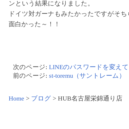
ンという結果になりました。
ドイツ対ガーナもみたかったですがそち
面白かった～！！
次のページ:
LINEのパスワードを変え
前のページ:
st-toremu（サントレーム）
Home
>
ブログ
>
HUB名古屋栄錦通り店