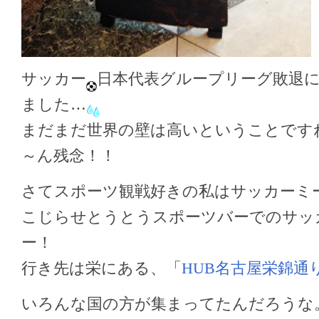
サッカー
日本代表グループリーグ敗退
ました…
まだまだ世界の壁は高いということです
～ん残念！！
さてスポーツ観戦好きの私はサッカーミ
こじらせとうとうスポーツバーでのサッ
ー！
行き先は栄にある、「
HUB名古屋栄錦通
いろんな国の方が集まってたんだろうな