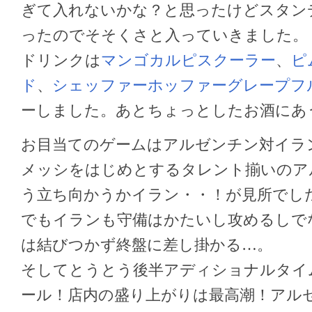
ぎて入れないかな？と思ったけどスタン
ったのでそそくさと入っていきました。
ドリンクは
マンゴカルピスクーラー
、
ピ
ド
、
シェッファーホッファーグレープフ
ーしました。あとちょっとしたお酒にあ
お目当てのゲームはアルゼンチン対イラ
メッシをはじめとするタレント揃いのア
う立ち向かうかイラン・・！が見所でし
でもイランも守備はかたいし攻めるしで
は結びつかず終盤に差し掛かる…。
そしてとうとう後半アディショナルタイ
ール！店内の盛り上がりは最高潮！アルゼ