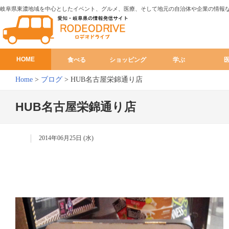
岐阜県東濃地域を中心としたイベント、グルメ、医療、そして地元の自治体や企業の情報
HOME
食べる
ショッピング
学ぶ
Home
>
ブログ
>
HUB名古屋栄錦通り店
HUB名古屋栄錦通り店
2014年06月25日 (水)