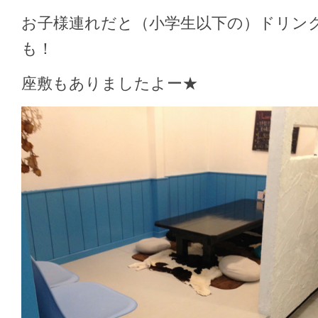
お子様連れだと（小学生以下の）ドリン
も！
座敷もありましたよー★