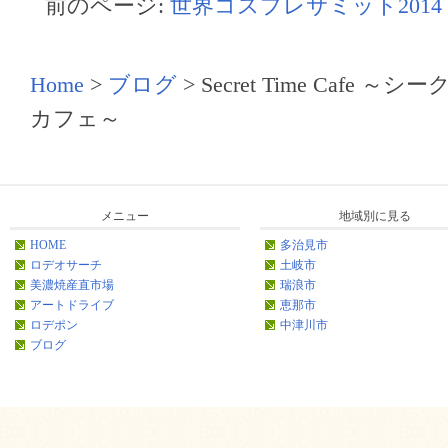
前のページ:
世界コスプレサミット2014
Home
>
ブログ
>
Secret Time Cafe 
カフェ～
メニュー
地域別に見る
HOME
多治見市
ロデオサーチ
土岐市
美濃焼産直市場
瑞浪市
アートドライブ
恵那市
ロデポン
中津川市
ブログ