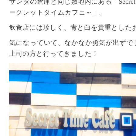
サンタの倉庫と同じ敷地内にある「Secret Ti
ークレットタイムカフェ～」。
飲食店には珍しく、青と白を貴重とした
気になっていて、なかなか勇気が出ずで
上司の方と行ってきました！