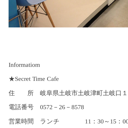
Informatiom
★Secret Time Cafe
住 所 岐阜県土岐市土岐津町土岐口１
電話番号 0572－26－8578
営業時間 ランチ 11：30～15：0