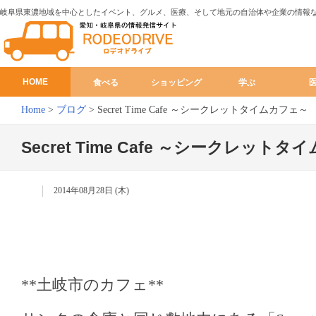
岐阜県東濃地域を中心としたイベント、グルメ、医療、そして地元の自治体や企業の情報
HOME
食べる
ショッピング
学ぶ
Home
>
ブログ
>
Secret Time Cafe ～シークレットタイムカフェ～
Secret Time Cafe ～シークレット
2014年08月28日 (木)
**土岐市のカフェ**