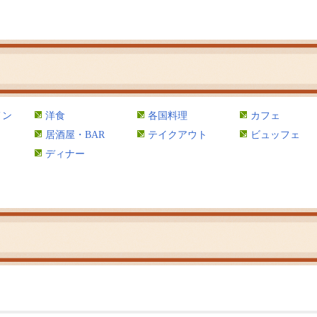
メン
洋食
各国料理
カフェ
居酒屋・BAR
テイクアウト
ビュッフェ
ディナー