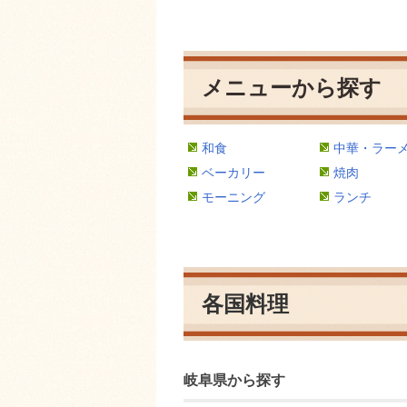
メニューから探す
和食
中華・ラー
ベーカリー
焼肉
モーニング
ランチ
各国料理
岐阜県から探す