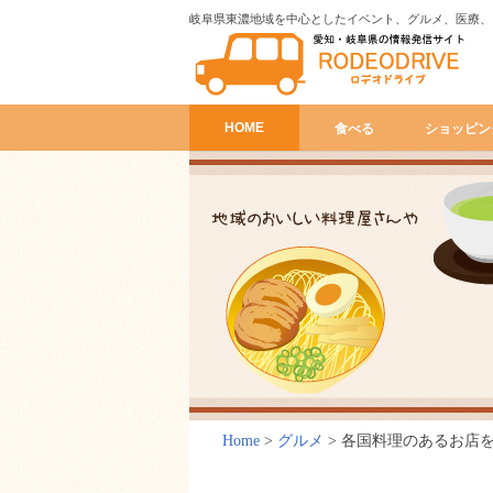
岐阜県東濃地域を中心としたイベント、グルメ、医療、
HOME
食べる
ショッピン
Home
>
グルメ
>
各国料理のあるお店