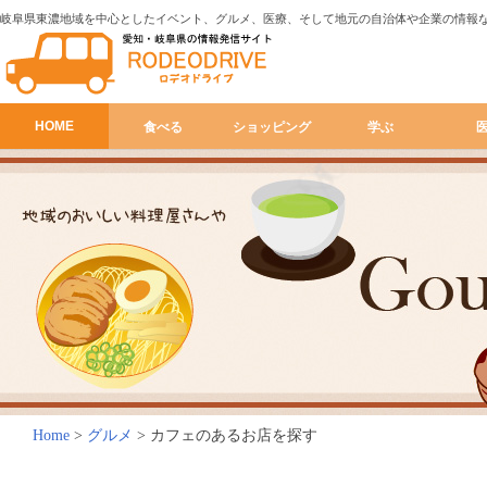
岐阜県東濃地域を中心としたイベント、グルメ、医療、そして地元の自治体や企業の情報
HOME
食べる
ショッピング
学ぶ
Home
>
グルメ
>
カフェのあるお店を探す