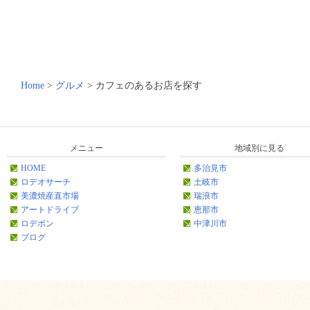
Home
>
グルメ
>
カフェのあるお店を探す
メニュー
地域別に見る
HOME
多治見市
ロデオサーチ
土岐市
美濃焼産直市場
瑞浪市
アートドライブ
恵那市
ロデポン
中津川市
ブログ