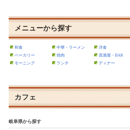
メニューから探す
和食
中華・ラーメン
洋食
ベーカリー
焼肉
居酒屋・BAR
モーニング
ランチ
ディナー
カフェ
岐阜県から探す