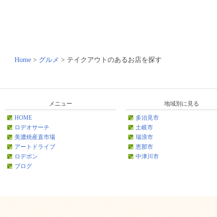
Home
>
グルメ
>
テイクアウトのあるお店を探す
メニュー
地域別に見る
HOME
多治見市
ロデオサーチ
土岐市
美濃焼産直市場
瑞浪市
アートドライブ
恵那市
ロデポン
中津川市
ブログ