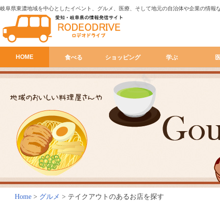
岐阜県東濃地域を中心としたイベント、グルメ、医療、そして地元の自治体や企業の情報
HOME
食べる
ショッピング
学ぶ
Home
>
グルメ
>
テイクアウトのあるお店を探す