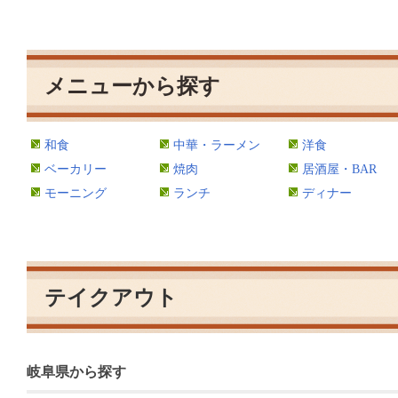
メニューから探す
和食
中華・ラーメン
洋食
ベーカリー
焼肉
居酒屋・BAR
モーニング
ランチ
ディナー
テイクアウト
岐阜県から探す