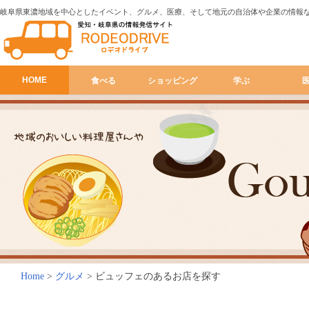
岐阜県東濃地域を中心としたイベント、グルメ、医療、そして地元の自治体や企業の情報
HOME
食べる
ショッピング
学ぶ
Home
>
グルメ
>
ビュッフェのあるお店を探す