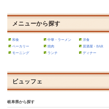
メニューから探す
和食
中華・ラーメン
洋食
ベーカリー
焼肉
居酒屋・BAR
モーニング
ランチ
ディナー
ビュッフェ
岐阜県から探す