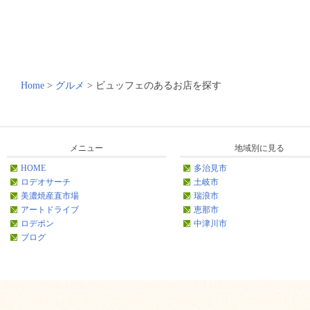
Home
>
グルメ
>
ビュッフェのあるお店を探す
メニュー
地域別に見る
HOME
多治見市
ロデオサーチ
土岐市
美濃焼産直市場
瑞浪市
アートドライブ
恵那市
ロデポン
中津川市
ブログ