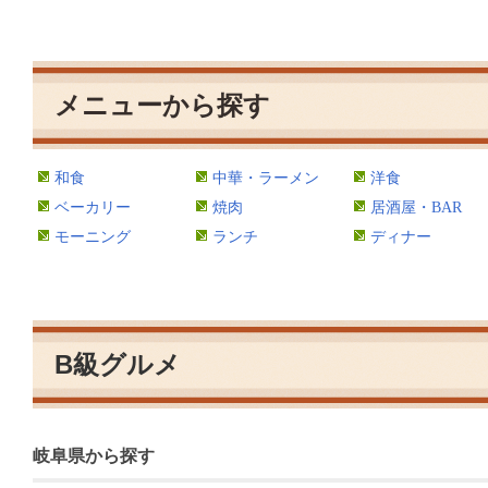
メニューから探す
和食
中華・ラーメン
洋食
ベーカリー
焼肉
居酒屋・BAR
モーニング
ランチ
ディナー
B級グルメ
岐阜県から探す