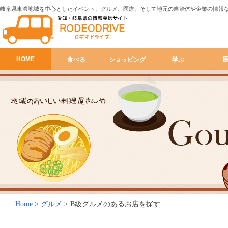
岐阜県東濃地域を中心としたイベント、グルメ、医療、そして地元の自治体や企業の情報
HOME
食べる
ショッピング
学ぶ
Home
>
グルメ
>
B級グルメのあるお店を探す