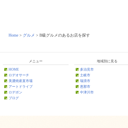
Home
>
グルメ
>
B級グルメのあるお店を探す
メニュー
地域別に見る
HOME
多治見市
ロデオサーチ
土岐市
美濃焼産直市場
瑞浪市
アートドライブ
恵那市
ロデポン
中津川市
ブログ