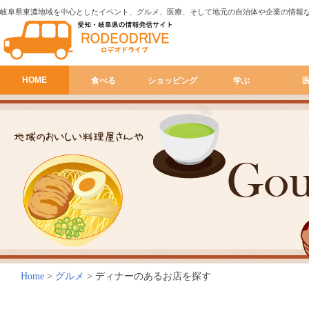
岐阜県東濃地域を中心としたイベント、グルメ、医療、そして地元の自治体や企業の情報
HOME
食べる
ショッピング
学ぶ
Home
>
グルメ
>
ディナーのあるお店を探す