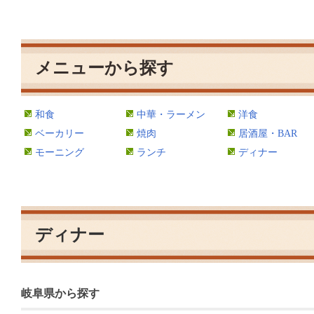
メニューから探す
和食
中華・ラーメン
洋食
ベーカリー
焼肉
居酒屋・BAR
モーニング
ランチ
ディナー
ディナー
岐阜県から探す