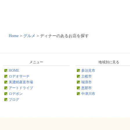
Home
>
グルメ
>
ディナーのあるお店を探す
メニュー
地域別に見る
HOME
多治見市
ロデオサーチ
土岐市
美濃焼産直市場
瑞浪市
アートドライブ
恵那市
ロデポン
中津川市
ブログ