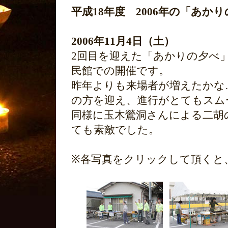
平成18年度 2006年の「あか
2006年11月4日（土）
2回目を迎えた「あかりの夕べ
民館での開催です。
昨年よりも来場者が増えたかな
の方を迎え、進行がとてもスム
同様に玉木鶯洞さんによる二胡
ても素敵でした。
※各写真をクリックして頂くと