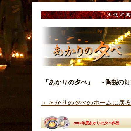
「あかりの夕べ」 ～陶製の灯
＞ あかりの夕べのホームに戻
2006年度あかりの夕べ作品