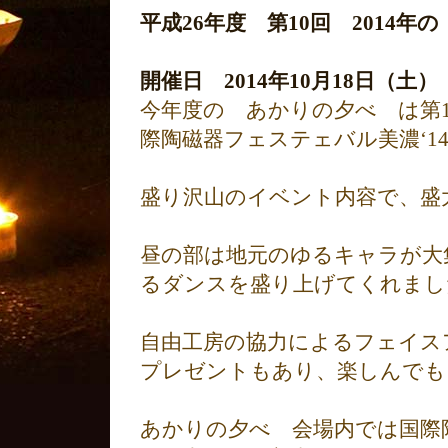
平成26年度 第10回 2014
開催日 2014年10月18日（土）
今年度の あかりの夕べ は第1
際陶磁器フェステェバル美濃‘1
盛り沢山のイベント内容で、盛
昼の部は地元のゆるキャラが大
るダンスを盛り上げてくれまし
自由工房の協力によるフェイス
プレゼントもあり、楽しんでも
あかりの夕べ 会場内では国際