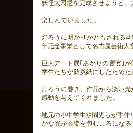
妖怪大図鑑を完成させようと、
楽しんでいました。
灯ろうに明かりがともされる4
年記念事業として名古屋芸術大
巨大アート展｢あかりの饗宴｣が
学生たちが防炎紙にしたためた書
灯ろうに巻き、作品から淡い光
感動を与えてくれました。
地元の小中学生や園児らが手作
かな光が会場を包むころになる