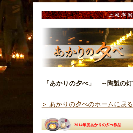
「あかりの夕べ」 ～陶製の灯
＞ あかりの夕べのホームに戻
2014年度あかりの夕べ作品