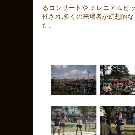
るコンサートや,ミレニアムビ
催され,多くの来場者が幻想的
た。