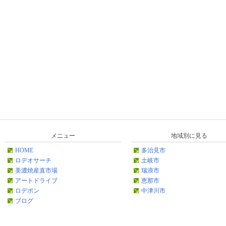
メニュー
地域別に見る
HOME
多治見市
ロデオサーチ
土岐市
美濃焼産直市場
瑞浪市
アートドライブ
恵那市
ロデポン
中津川市
ブログ