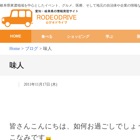
岐阜県東濃地域を中心としたイベント、グルメ、医療、そして地元の自治体や企業の情報
HOME
食べる
ショッピング
学ぶ
Home
>
ブログ
>
味人
味人
2011年11月17日 (木)
皆さんこんにちは、如何お過ごしでしょ
こなみです