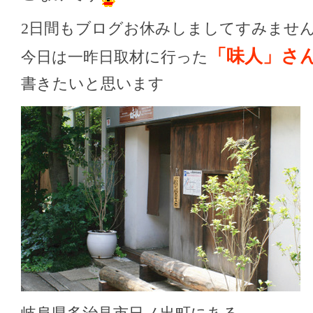
2日間もブログお休みしましてすみませ
「味人」さ
今日は一昨日取材に行った
書きたいと思います