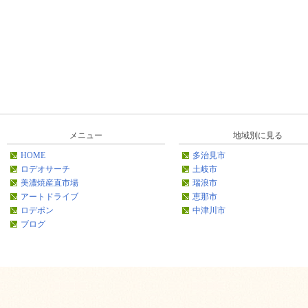
メニュー
地域別に見る
HOME
多治見市
ロデオサーチ
土岐市
美濃焼産直市場
瑞浪市
アートドライブ
恵那市
ロデポン
中津川市
ブログ