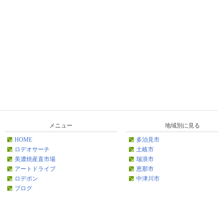
メニュー
地域別に見る
HOME
多治見市
ロデオサーチ
土岐市
美濃焼産直市場
瑞浪市
アートドライブ
恵那市
ロデポン
中津川市
ブログ