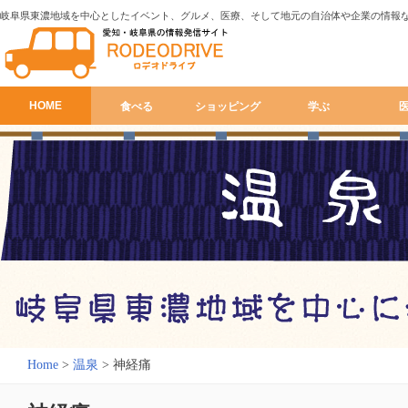
岐阜県東濃地域を中心としたイベント、グルメ、医療、そして地元の自治体や企業の情報
HOME
食べる
ショッピング
学ぶ
Home
>
温泉
>
神経痛