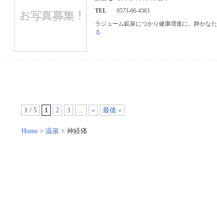
TEL
0573-66-4363
ラジューム鉱泉につかり健康増進に。静かな
る
1 / 5
1
2
3
...
»
最後 »
Home
>
温泉
>
神経痛