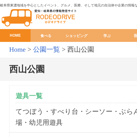
岐阜県東濃地域を中心としたイベント、グルメ、医療、そして地元の自治体や企業の情報
HOME
食べる
ショッピング
学ぶ
Home
>
公園一覧
>
西山公園
西山公園
遊具一覧
てつぼう・すべり台・シーソー・ぶら
場・幼児用遊具