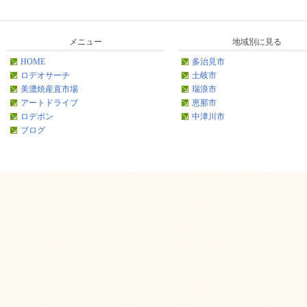
メニュー
地域別に見る
HOME
多治見市
ロデオサーチ
土岐市
美濃焼産直市場
瑞浪市
アートドライブ
恵那市
ロデポン
中津川市
ブログ