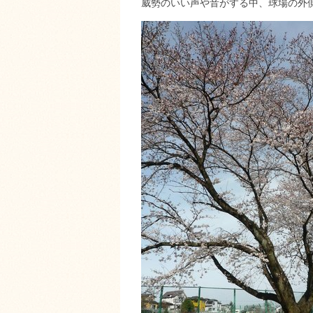
威勢のいい声や音がする中、球場の外