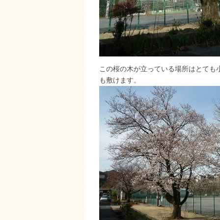
この桜の木が立っている場所はとても
も敷けます。