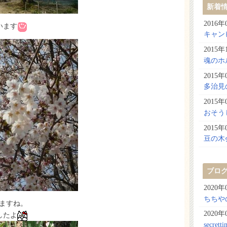
新着
2016年
います
キャン
2015年
魂のホ
2015年
多治見
2015年
おそう
2015年
豆の木
ブロ
2020年
ちちや
ますね。
2020年
したよ
secre