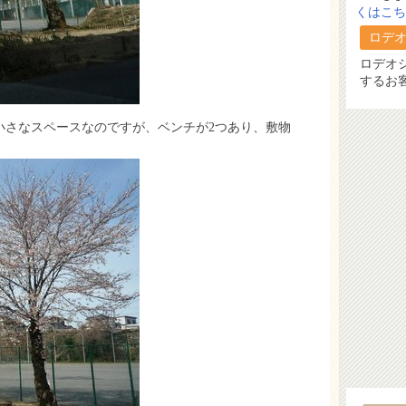
くはこち
ロデ
ロデオ
するお
小さなスペースなのですが、ベンチが2つあり、敷物