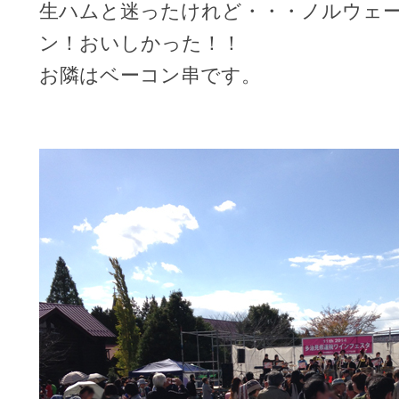
生ハムと迷ったけれど・・・ノルウェ
ン！おいしかった！！
お隣はベーコン串です。