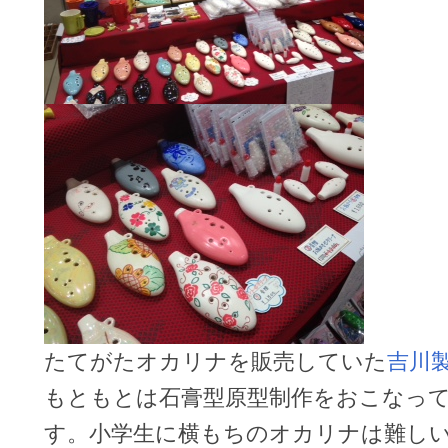
たてがたオカリナを販売していた
吉川
もともとは石膏型原型制作をおこなっ
す。小学生に横もちのオカリナは難し