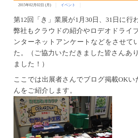
2015年02月02日 (月)
イベント
第12回「き」業展が1月30日、31日に
弊社もクラウドの紹介やロデオドライ
ンターネットアンケートなどをさせて
た。（ご協力いただきました皆さんあ
ました！）
ここでは出展者さんでブログ掲載OKい
んをご紹介します。