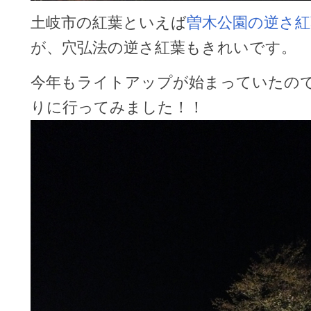
土岐市の紅葉といえば
曽木公園の逆さ紅
が、穴弘法の逆さ紅葉もきれいです。
今年もライトアップが始まっていたの
りに行ってみました！！