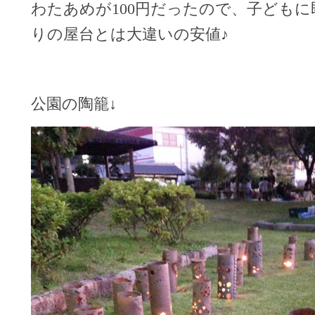
わたあめが100円だったので、子どもに
りの屋台とは大違いの安値♪
公園の陶籠↓