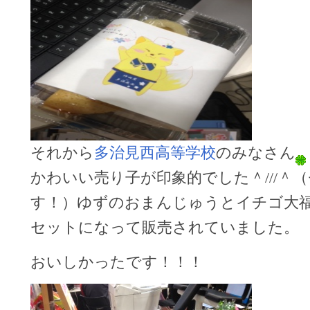
それから
多治見西高等学校
のみなさん
かわいい売り子が印象的でした＾///＾
す！）ゆずのおまんじゅうとイチゴ大
セットになって販売されていました。
おいしかったです！！！