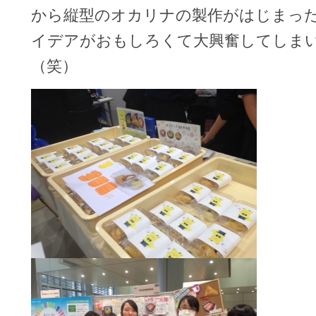
から縦型のオカリナの製作がはじまっ
イデアがおもしろくて大興奮してしま
（笑）