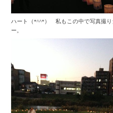
ハート（*^^*） 私もこの中で写真撮
ー。