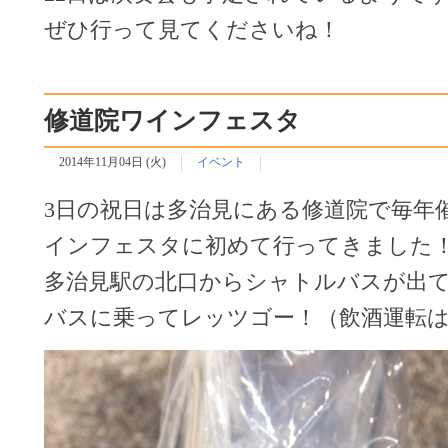
ぜひ行って見てくださいね！
修道院ワインフェスタ
2014年11月04日 (火)
イベント
3日の祝日は多治見にある修道院で毎年
インフェスタに初めて行ってきました
多治見駅の北口からシャトルバスが出
バスに乗ってレッツゴー！（飲酒運転