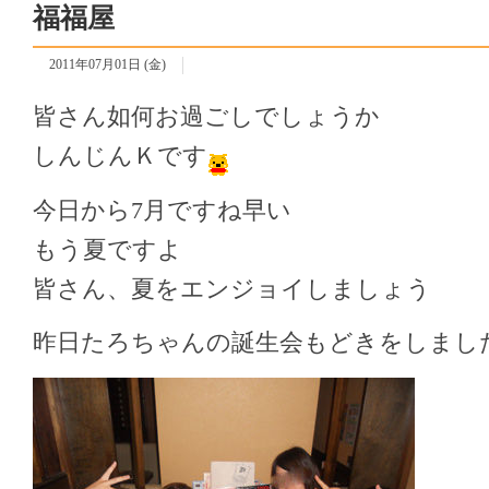
福福屋
2011年07月01日 (金)
皆さん如何お過ごしでしょうか
しんじんＫです
今日から7月ですね
早い
もう夏ですよ
皆さん、夏をエンジョイしましょう
昨日たろちゃんの誕生会もどきをしまし