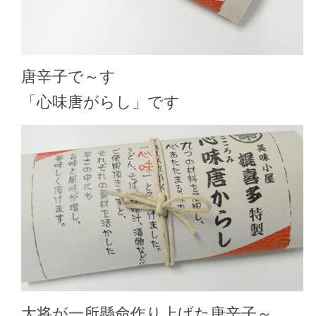
唐辛子で～す
「心味唐がらし」です
大将が一所懸命作り上げた唐辛子～