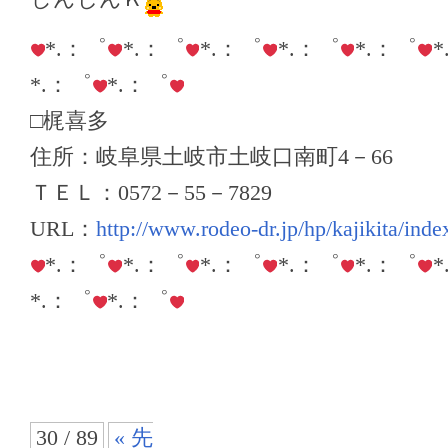
*.：゜
*.：゜
*.：゜
*.：゜
*.：゜
*.：゜
*.：゜
□梶喜多
住所：岐阜県土岐市土岐口南町4－66
ＴＥＬ：0572－55－7829
URL：
http://www.rodeo-dr.jp/hp/kajikita/inde
*.：゜
*.：゜
*.：゜
*.：゜
*.：゜
*.：゜
*.：゜
30 / 89
« 先