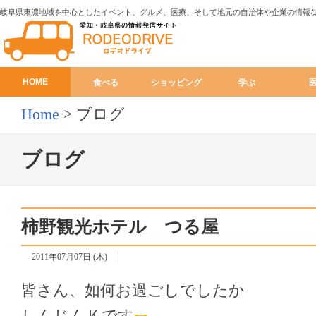
岐阜県東濃地域を中心としたイベント、グルメ、医療、そして地元の自治体や企業の情報
HOME
食べる
ショッピング
学ぶ
Home
>
ブログ
ブログ
柿野観光ホテル つる屋
2011年07月07日 (木)
皆さん、如何お過ごしでしたか
しんじんＫです