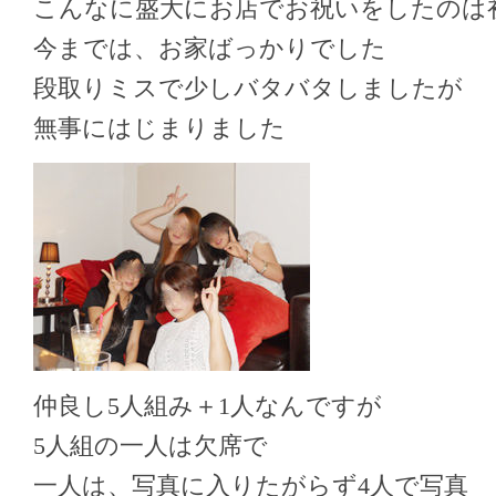
こんなに盛大にお店でお祝いをしたのは
今までは、お家ばっかりでした
段取りミスで少しバタバタしましたが
無事にはじまりました
仲良し5人組み＋1人なんですが
5人組の一人は欠席で
一人は、写真に入りたがらず4人で写真