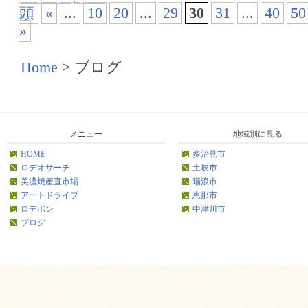
頭
«
...
10
20
...
29
30
31
...
40
50
»
Home
>
ブログ
メニュー
地域別に見る
HOME
多治見市
ロデオサーチ
土岐市
美濃焼産直市場
瑞浪市
アートドライブ
恵那市
ロデポン
中津川市
ブログ